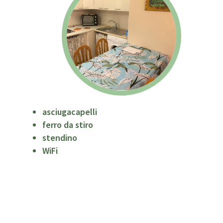
asciugacapelli
ferro da stiro
stendino
WiFi