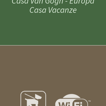
Casa Van Gogh - Europa
Casa Vacanze